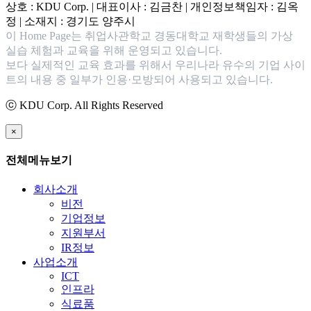
상호 : KDU Corp. | 대표이사 : 김금찬 | 개인정보책임자 : 김옥
정 | 소재지 : 경기도 양주시
이 Home Page는 취업사관학교 경동대학교 재학생들의 가상
실습 체험과 교육을 위해 운영되고 있습니다.
보다 실제적인 교육 효과를 위해서 우리나라 유수의 기업 사이
트의 내용 중 일부가 인용·모방되어 사용되고 있습니다.
ⓒ KDU Corp. All Rights Reserved
×
전체메뉴보기
회사소개
비전
기업정보
지원부서
IR정보
사업소개
ICT
인프라
식료품