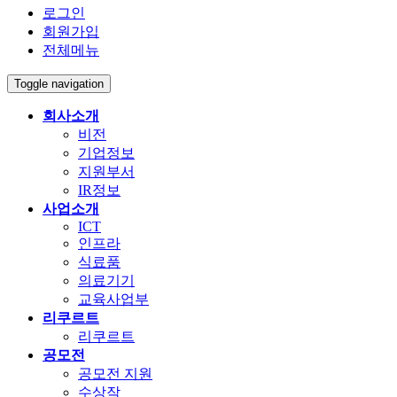
로그인
회원가입
전체메뉴
Toggle navigation
회사소개
비전
기업정보
지원부서
IR정보
사업소개
ICT
인프라
식료품
의료기기
교육사업부
리쿠르트
리쿠르트
공모전
공모전 지원
수상작