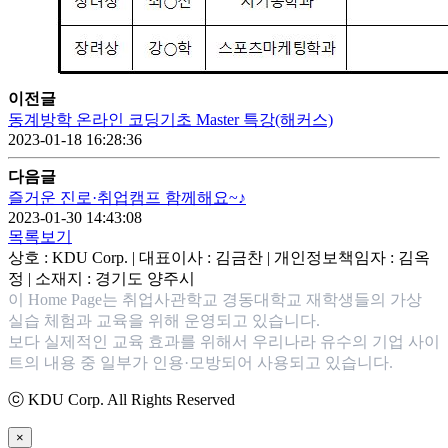
이전글
동계방학 온라인 코딩기초 Master 특강(해커스)
2023-01-18 16:28:36
다음글
즐거운 진로·취업캠프 함께해요~♪
2023-01-30 14:43:08
목록보기
상호 : KDU Corp. | 대표이사 : 김금찬 | 개인정보책임자 : 김옥
정 | 소재지 : 경기도 양주시
이 Home Page는 취업사관학교 경동대학교 재학생들의 가상
실습 체험과 교육을 위해 운영되고 있습니다.
보다 실제적인 교육 효과를 위해서 우리나라 유수의 기업 사이
트의 내용 중 일부가 인용·모방되어 사용되고 있습니다.
ⓒ KDU Corp. All Rights Reserved
×