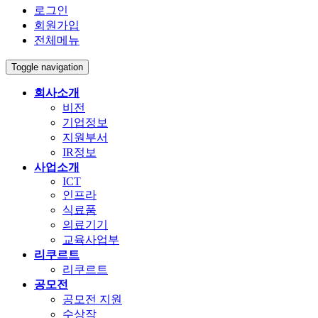
로그인
회원가입
전체메뉴
Toggle navigation
회사소개
비전
기업정보
지원부서
IR정보
사업소개
ICT
인프라
식료품
의료기기
교육사업부
리쿠르트
리쿠르트
공모전
공모전 지원
수상작