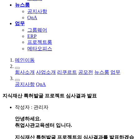
뉴스룸
공지사항
QnA
업무
그룹웨어
ERP
프로젝트룸
메타오피스
메인이동
회사소개
사업소개
리쿠르트
공모전
뉴스룸
업무
공지사항
QnA
지식재산 특허발굴 프로젝트 심사결과 발표
작성자 : 관리자
안녕하세요.
취업사관교육센터 입니다.
지식재산 특허발굴 프로젝트의 심사결과를 발표하겠습